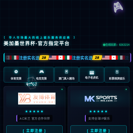
股票代码：603666
荣誉资质
历年奖项荣誉