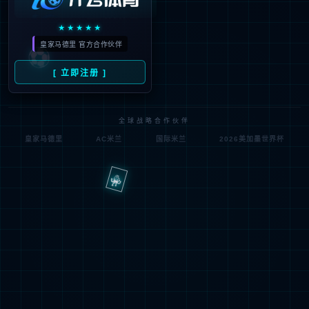
404
很抱歉，没有找到您的页面
试一试其他页面吧！