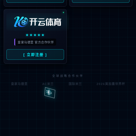
随停随充
桩找车 更自由