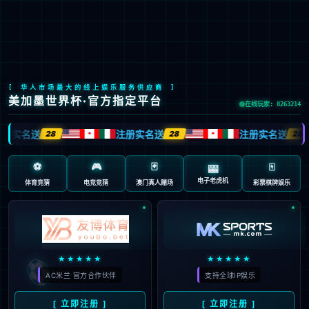
股票代码：603666
N100
新能源智慧共享充电系统