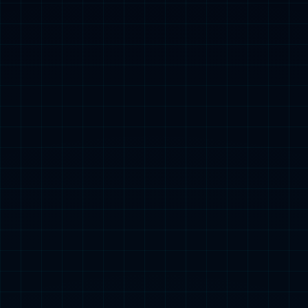
模块预制
搭建快 更高效